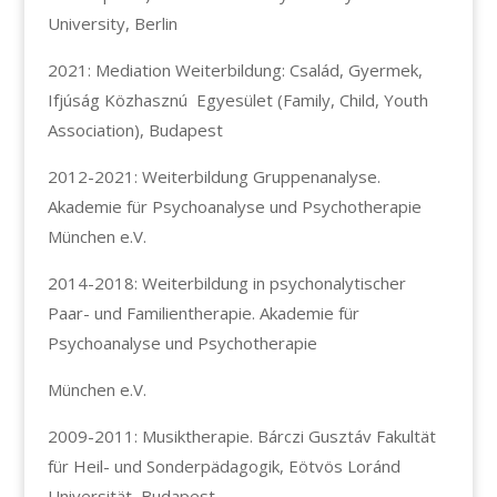
University, Berlin
2021: Mediation Weiterbildung: Család, Gyermek,
Ifjúság Közhasznú Egyesület (Family, Child, Youth
Association), Budapest
2012-2021: Weiterbildung Gruppenanalyse.
Akademie für Psychoanalyse und Psychotherapie
München e.V.
2014-2018: Weiterbildung in psychonalytischer
Paar- und Familientherapie. Akademie für
Psychoanalyse und Psychotherapie
München e.V.
2009-2011: Musiktherapie. Bárczi Gusztáv Fakultät
für Heil- und Sonderpädagogik, Eötvös Loránd
Universität, Budapest